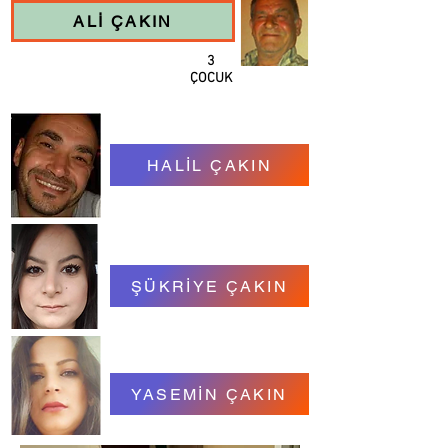
ALİ ÇAKIN
3
ÇOCUK
HALİL ÇAKIN
ŞÜKRİYE ÇAKIN
YASEMİN ÇAKIN