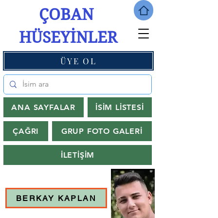
ÇOBAN
HÜSEYİNLER
ÜYE OL
ANA SAYFALAR
İSİM LİSTESİ
ÇAĞRI
GRUP FOTO GALERİ
İLETİŞİM
BERKAY KAPLAN