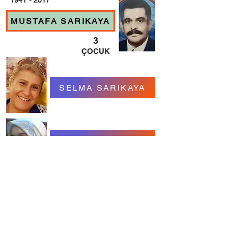
1941 - 2017
MUSTAFA SARIKAYA
3
ÇOCUK
SELMA SARIKAYA
EMİNE SARIKAYA
OSMAN SARIKAYA