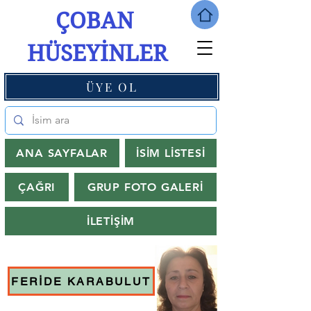
ÇOBAN
HÜSEYİNLER
ÜYE OL
ANA SAYFALAR
İSİM LİSTESİ
ÇAĞRI
GRUP FOTO GALERİ
İLETİŞİM
FERİDE KARABULUT