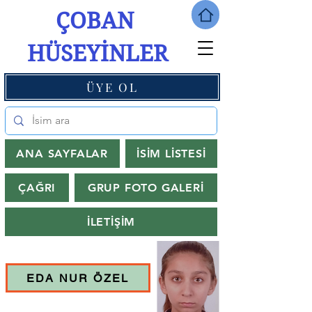
ÇOBAN
HÜSEYİNLER
ÜYE OL
ANA SAYFALAR
İSİM LİSTESİ
ÇAĞRI
GRUP FOTO GALERİ
İLETİŞİM
EDA NUR ÖZEL