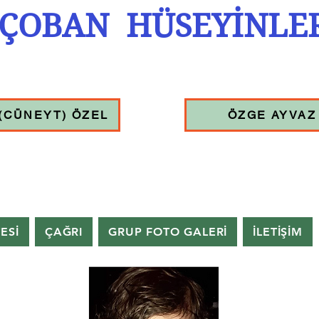
ÇOBAN HÜSEYİNLE
(CÜNEYT) ÖZEL
ÖZGE AYVAZ
TESİ
ÇAĞRI
GRUP FOTO GALERİ
İLETİŞİM