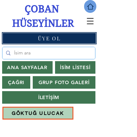
ÇOBAN
HÜSEYİNLER
ÜYE OL
ANA SAYFALAR
İSİM LİSTESİ
ÇAĞRI
GRUP FOTO GALERİ
İLETİŞİM
GÖKTUĞ ULUCAK