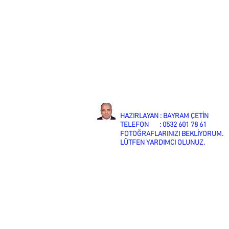
HAZIRLAYAN : BAYRAM ÇETİN
TELEFON : 0532 601 78 61
FOTOĞRAFLARINIZI BEKLİYORUM.
LÜTFEN YARDIMCI OLUNUZ.