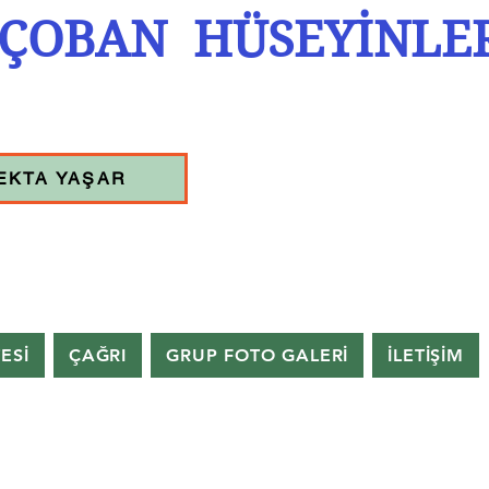
ÇOBAN HÜSEYİNLE
EKTA YAŞAR
TESİ
ÇAĞRI
GRUP FOTO GALERİ
İLETİŞİM