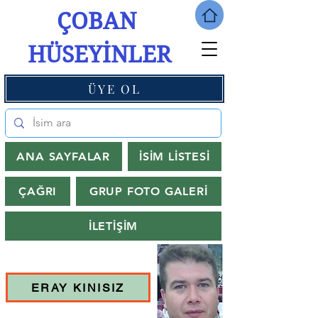
ÇOBAN
HÜSEYİNLER
ÜYE OL
ANA SAYFALAR
İSİM LİSTESİ
ÇAĞRI
GRUP FOTO GALERİ
İLETİŞİM
ERAY KINISIZ