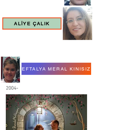
ALİYE ÇALIK
EFTALYA MERAL KINISIZ
2004-