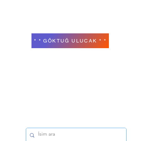
* * GÖKTUĞ ULUCAK * *