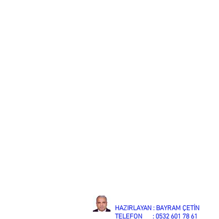
HAZIRLAYAN : BAYRAM ÇETİN
TELEFON : 0532 601 78 61