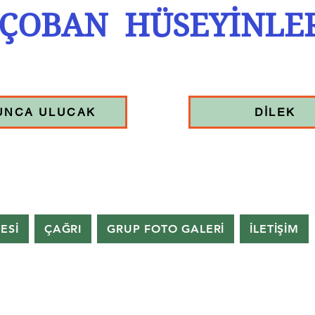
ÇOBAN HÜSEYİNLE
UNCA ULUCAK
DİLEK
TESİ
ÇAĞRI
GRUP FOTO GALERİ
İLETİŞİM