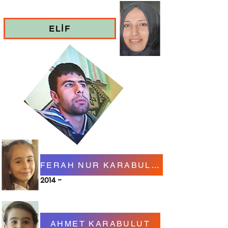
ELİF
FERAH NUR KARABULUT
2014 -
AHMET KARABULUT