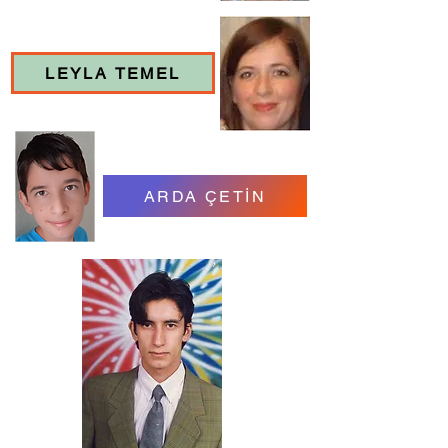
LEYLA TEMEL
ARDA ÇETİN