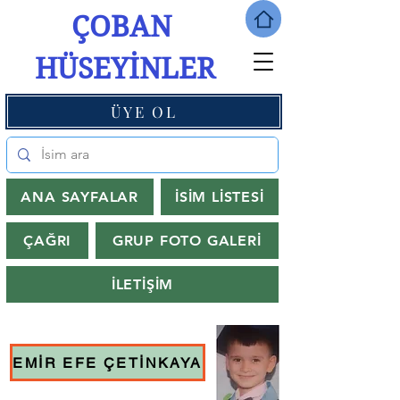
ÇOBAN
HÜSEYİNLER
ÜYE OL
ANA SAYFALAR
İSİM LİSTESİ
ÇAĞRI
GRUP FOTO GALERİ
İLETİŞİM
EMİR EFE ÇETİNKAYA