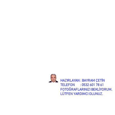
HAZIRLAYAN : BAYRAM ÇETİN
TELEFON : 0532 601 78 61
FOTOĞRAFLARINIZI BEKLİYORUM.
LÜTFEN YARDIMCI OLUNUZ.