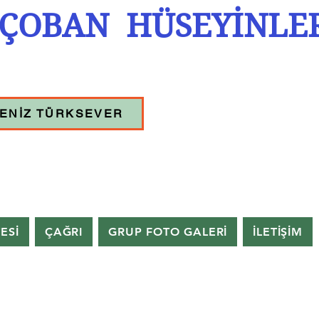
ÇOBAN HÜSEYİNLE
ENİZ TÜRKSEVER
TESİ
ÇAĞRI
GRUP FOTO GALERİ
İLETİŞİM