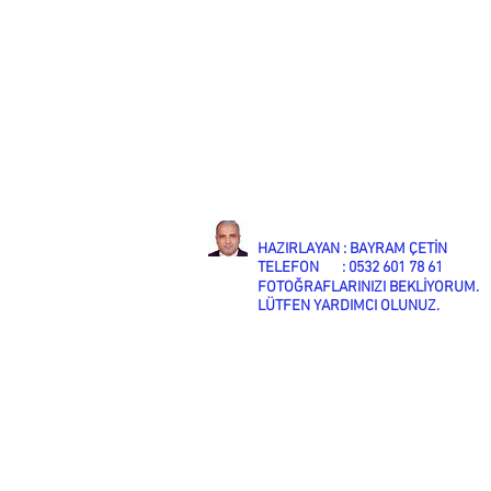
HAZIRLAYAN : BAYRAM ÇETİN
TELEFON : 0532 601 78 61
FOTOĞRAFLARINIZI BEKLİYORUM.
LÜTFEN YARDIMCI OLUNUZ.