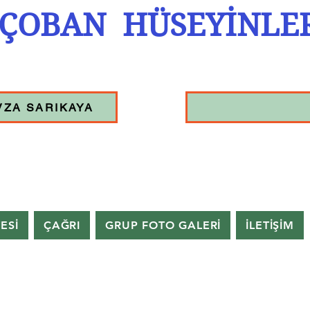
ÇOBAN HÜSEYİNLE
VZA SARIKAYA
TESİ
ÇAĞRI
GRUP FOTO GALERİ
İLETİŞİM