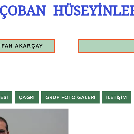
ÇOBAN HÜSEYİNLE
UFAN AKARÇAY
TESİ
ÇAĞRI
GRUP FOTO GALERİ
İLETİŞİM