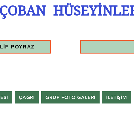
ÇOBAN HÜSEYİNLE
LİF POYRAZ
TESİ
ÇAĞRI
GRUP FOTO GALERİ
İLETİŞİM