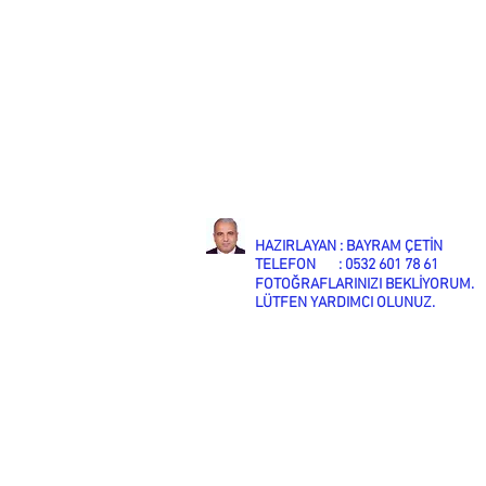
HAZIRLAYAN : BAYRAM ÇETİN
TELEFON : 0532 601 78 61
FOTOĞRAFLARINIZI BEKLİYORUM.
LÜTFEN YARDIMCI OLUNUZ.