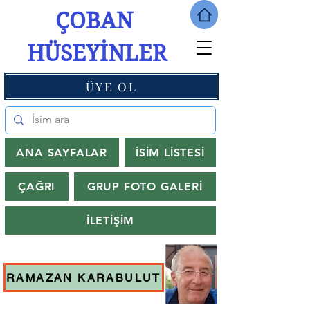
ÇOBAN
HÜSEYİNLER
ÜYE OL
ANA SAYFALAR
İSİM LİSTESİ
ÇAĞRI
GRUP FOTO GALERİ
İLETİŞİM
RAMAZAN KARABULUT