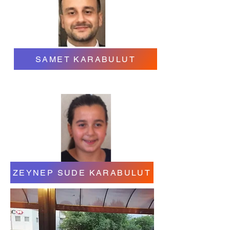
SAMET KARABULUT
ZEYNEP SUDE KARABULUT