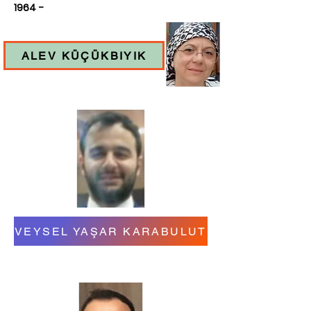
1964 -
ALEV KÜÇÜKBIYIK
VEYSEL YAŞAR KARABULUT